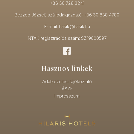
+36 30 728 3241
Bezzeg József, szállodaigazgató: +36 30 838 4780
E-mail: hasik@hasik.hu
NTAK regisztrációs szám: SZ19000597
Hasznos linkek
Adatkezelési tájékoztató
ÁSZF
Impresszum