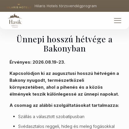
Hilaris Hotels törzsvendégprogram
Ünnepi hosszú hétvége a
Bakonyban
Érvényes:
2026.08.19-23.
Kapcsolódjon ki az augusztusi hosszú hétvégén a
Bakony nyugodt, természetközeli
környezetében, ahol a pihenés és a közös
élmények teszik különlegessé az ünnepi napokat.
A csomag az alábbi szolgáltatásokat tartalmazza:
Szállás a választott szobatípusban
Svédasztalos reggeli, hideg és meleg fogásokkal