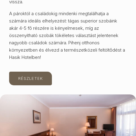
vissza.
A pároktól a családokig mindenki megtalálhatja a
számára ideális elhelyezést: tágas superior szobáink
akár 4-5 fő részére is kényelmesek, míg az
összenyitható szobák tökéletes választást jelentenek
nagyobb családok számára. Pihenj otthonos
környezetben és élvezd a természetközeli feltöltődést a
Hasik Hotelben!
RÉSZLETEK