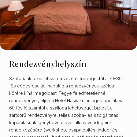
Rendezvényhelyszín
Szállodánk a kis létszámú vezetői tréningektől a 70-80
fős céges családi napokig a rendezvények széles
körére kínál megoldást. Tegye feledhetetlenné
rendezvényét, éljen a Hotel Hasik különleges ajánlatával!
60 fős létszámtól a szálloda lehetőséget biztosít a
zártkörű rendezvényre, teljes szoba- és szolgáltatás
kapacitásunk igénybevételével állunk vendégeink
rendelkezésére (workshop, csapatépítés, indoor és