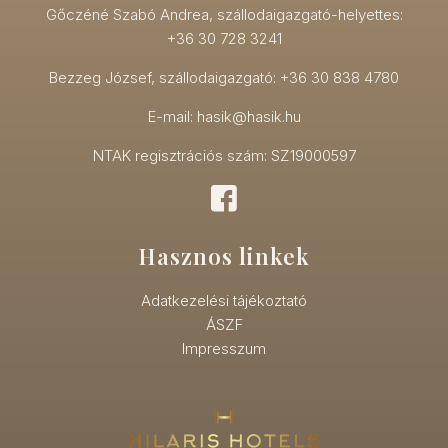
Gőczéné Szabó Andrea, szállodaigazgató-helyettes:
+36 30 728 3241
Bezzeg József, szállodaigazgató: +36 30 838 4780
E-mail: hasik@hasik.hu
NTAK regisztrációs szám: SZ19000597
Hasznos linkek
Adatkezelési tájékoztató
ÁSZF
Impresszum