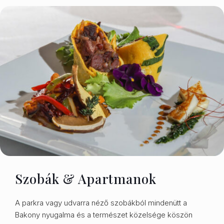
Szobák & Apartmanok
A parkra vagy udvarra néző szobákból mindenütt a
Bakony nyugalma és a természet közelsége köszön