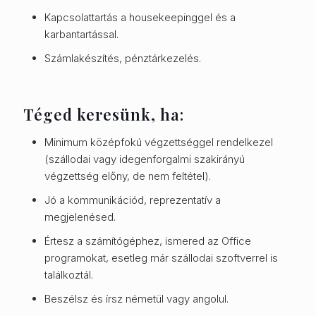
Kapcsolattartás a housekeepinggel és a
karbantartással.
Számlakészítés, pénztárkezelés.
Téged keresünk, ha:
Minimum középfokú végzettséggel rendelkezel
(szállodai vagy idegenforgalmi szakirányú
végzettség előny, de nem feltétel).
Jó a kommunikációd, reprezentatív a
megjelenésed.
Értesz a számítógéphez, ismered az Office
programokat, esetleg már szállodai szoftverrel is
találkoztál.
Beszélsz és írsz németül vagy angolul.