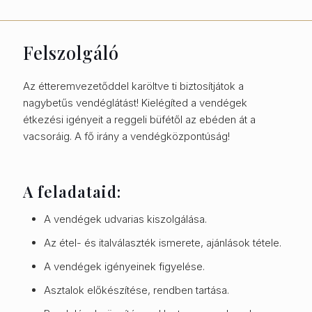
Felszolgáló
Az étteremvezetőddel karöltve ti biztosítjátok a
nagybetűs vendéglátást! Kielégíted a vendégek
étkezési igényeit a reggeli büfétől az ebéden át a
vacsoráig. A fő irány a vendégközpontúság!
A feladataid:
A vendégek udvarias kiszolgálása.
Az étel- és italválaszték ismerete, ajánlások tétele.
A vendégek igényeinek figyelése.
Asztalok előkészítése, rendben tartása.