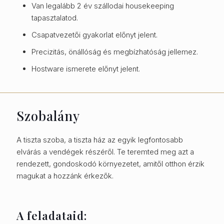
Van legalább 2 év szállodai housekeeping
tapasztalatod.
Csapatvezetői gyakorlat előnyt jelent.
Precizitás, önállóság és megbízhatóság jellemez.
Hostware ismerete előnyt jelent.
Szobalány
A tiszta szoba, a tiszta ház az egyik legfontosabb
elvárás a vendégek részéről. Te teremted meg azt a
rendezett, gondoskodó környezetet, amitől otthon érzik
magukat a hozzánk érkezők.
A feladataid: