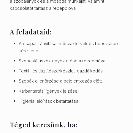
a szobalányok és a mosoda munkáját, valamint
kapcsolatot tartasz a recepcióval.
A feladataid:
A csapat irányítása, műszaktervek és beosztások
készítése.
Szobastátuszok egyeztetése a recepcióval.
Textil- és tisztítószerkészlet-gazdálkodás.
Szobák ellenőrzése a bejelentkezés előtt.
Karbantartási igények jelzése.
Higiéniai előírások betartatása.
Téged keresünk, ha: