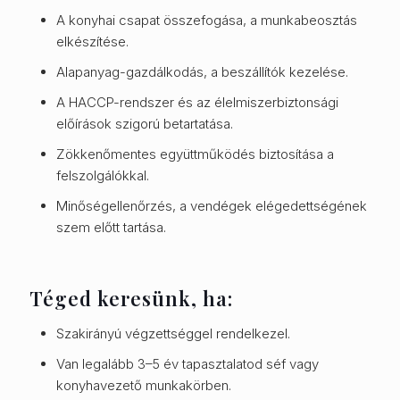
A konyhai csapat összefogása, a munkabeosztás
elkészítése.
Alapanyag-gazdálkodás, a beszállítók kezelése.
A HACCP-rendszer és az élelmiszerbiztonsági
előírások szigorú betartatása.
Zökkenőmentes együttműködés biztosítása a
felszolgálókkal.
Minőségellenőrzés, a vendégek elégedettségének
szem előtt tartása.
Téged keresünk, ha:
Szakirányú végzettséggel rendelkezel.
Van legalább 3–5 év tapasztalatod séf vagy
konyhavezető munkakörben.