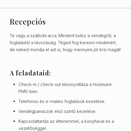
Recepciós
Te vagy a szálloda arca. Mindent tudsz a vendégről, a
foglalástól a távozásáig. Téged fog keresni mindenért,
de neked mondja el azt is, hogy mennyire jól érzi magát!
A feladataid:
Check-in / check-out lebonyolítása a Hostware
PMS-ben.
Telefonos és e-mailes foglalások kezelése.
Vendégpanaszok első szintű kezelése.
Kapcsolattartás az étteremmel, a konyhával és a
vezetőséggel.