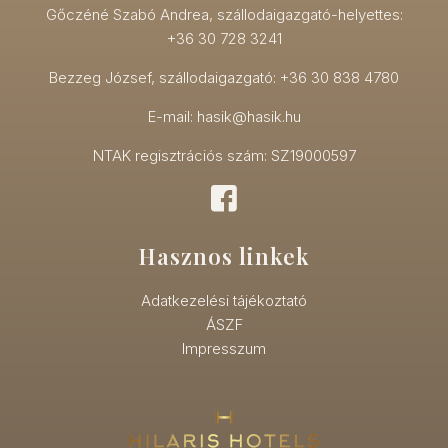
Gőczéné Szabó Andrea, szállodaigazgató-helyettes:
+36 30 728 3241
Bezzeg József, szállodaigazgató: +36 30 838 4780
E-mail: hasik@hasik.hu
NTAK regisztrációs szám: SZ19000597
Hasznos linkek
Adatkezelési tájékoztató
ÁSZF
Impresszum