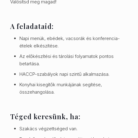
Valósítsd meg magad!
A feladataid:
Napi menük, ebédek, vacsorák és konferencia-
ételek elkészítése.
Az előkészítési és tárolási folyamatok pontos
betartása.
HACCP-szabályok napi szintű alkalmazása.
Konyhai kisegítők munkájának segítése,
összehangolása.
Téged keresünk, ha:
Szakács végzettséged van.