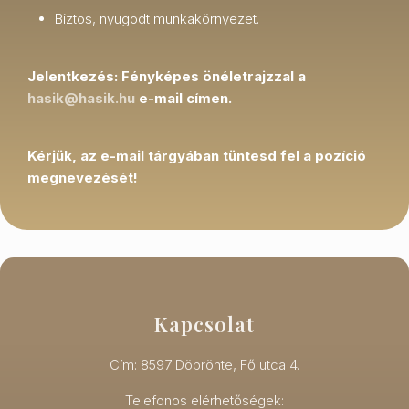
Biztos, nyugodt munkakörnyezet.
Jelentkezés: Fényképes önéletrajzzal a
hasik@hasik.hu
e-mail címen.
Kérjük, az e-mail tárgyában tüntesd fel a pozíció
megnevezését!
Kapcsolat
Cím: 8597 Döbrönte, Fő utca 4.
Telefonos elérhetőségek: