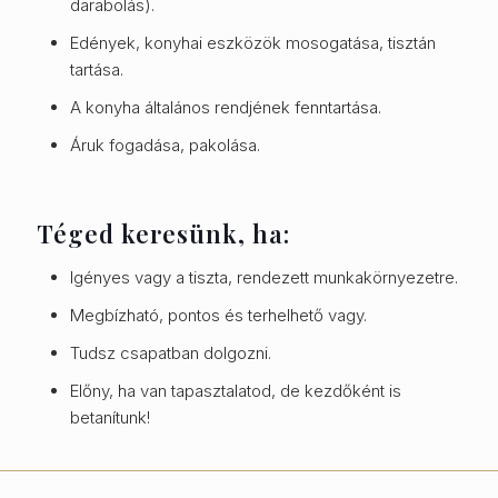
darabolás).
Edények, konyhai eszközök mosogatása, tisztán
tartása.
A konyha általános rendjének fenntartása.
Áruk fogadása, pakolása.
Téged keresünk, ha:
Igényes vagy a tiszta, rendezett munkakörnyezetre.
Megbízható, pontos és terhelhető vagy.
Tudsz csapatban dolgozni.
Előny, ha van tapasztalatod, de kezdőként is
betanítunk!