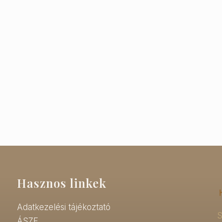
Hasznos linkek
Adatkezelési tájékoztató
S
ÁSZF