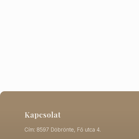
Kapcsolat
Cím: 8597 Döbrönte, Fő utca 4.