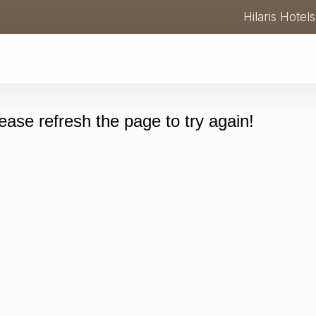
Hilaris Hote