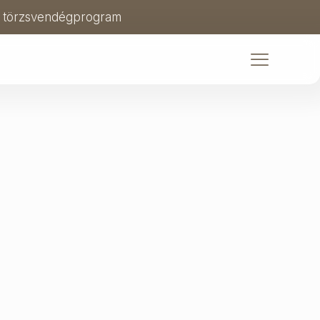
ls törzsvendégprogram